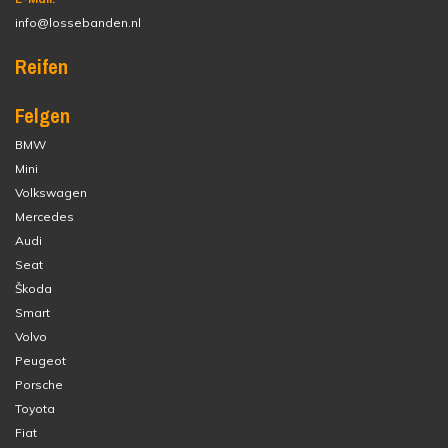
info@lossebanden.nl
Reifen
Felgen
BMW
Mini
Volkswagen
Mercedes
Audi
Seat
Škoda
Smart
Volvo
Peugeot
Porsche
Toyota
Fiat