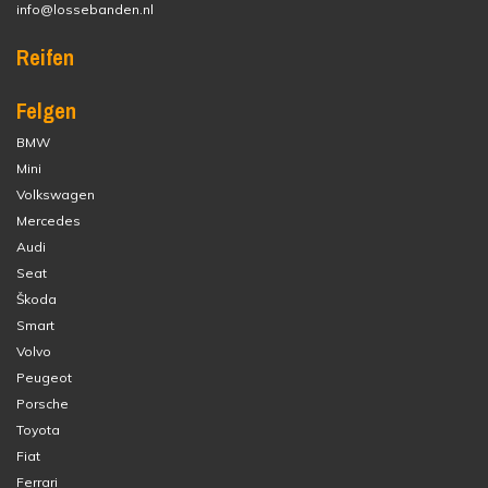
info@lossebanden.nl
Reifen
Felgen
BMW
Mini
Volkswagen
Mercedes
Audi
Seat
Škoda
Smart
Volvo
Peugeot
Porsche
Toyota
Fiat
Ferrari