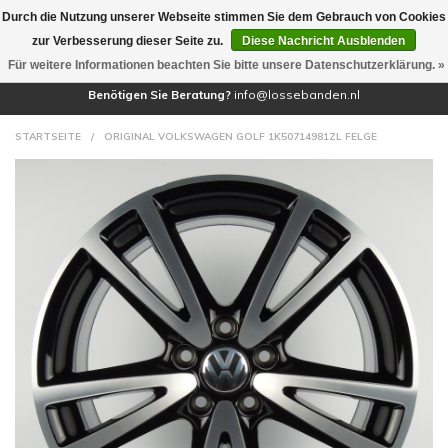
Durch die Nutzung unserer Webseite stimmen Sie dem Gebrauch von Cookies
(0)
zur Verbesserung dieser Seite zu.
Diese Nachricht Ausblenden
Für weitere Informationen beachten Sie bitte unsere Datenschutzerklärung. »
Benötigen Sie Beratung?
info@lossebanden.nl
STARTSEITE
/
ORIGINAL VOLKSWAGEN GOLF 1K50714981ZL FELGE