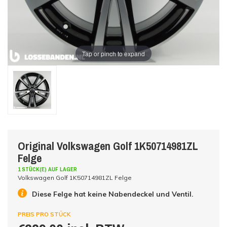
Tap or pinch to expand
Original Volkswagen Golf 1K50714981ZL
Felge
1 STÜCK(E) AUF LAGER
Volkswagen Golf 1K50714981ZL Felge
Diese Felge hat keine Nabendeckel und Ventil.
PREIS PRO STÜCK