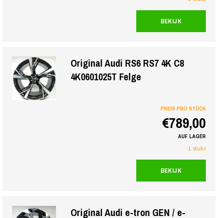
BEKIJK
Original Audi RS6 RS7 4K C8
4K0601025T Felge
PREIS PRO STÜCK
€789,00
AUF LAGER
1 stuks
BEKIJK
Original Audi e-tron GEN / e-