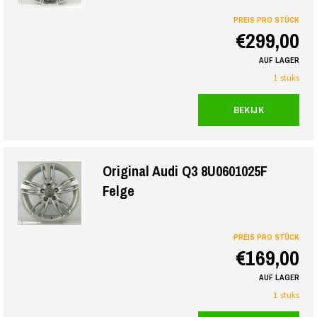
PREIS PRO STÜCK
€299,00
AUF LAGER
1 stuks
BEKIJK
Original Audi Q3 8U0601025F
Felge
PREIS PRO STÜCK
€169,00
AUF LAGER
1 stuks