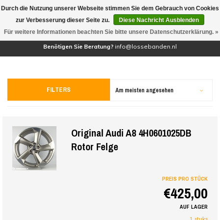
Durch die Nutzung unserer Webseite stimmen Sie dem Gebrauch von Cookies
(0)
zur Verbesserung dieser Seite zu.
Diese Nachricht Ausblenden
Für weitere Informationen beachten Sie bitte unsere Datenschutzerklärung. »
Benötigen Sie Beratung?
info@lossebanden.nl
FILTERS
Am meisten angesehen
Original Audi A8 4H0601025DB
Rotor Felge
PREIS PRO STÜCK
€425,00
AUF LAGER
1 stuks