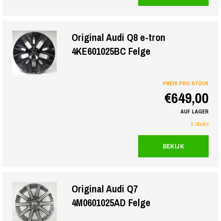
Original Audi Q8 e-tron
4KE601025BC Felge
PREIS PRO STÜCK
€649,00
AUF LAGER
1 stuks
BEKIJK
Original Audi Q7
4M0601025AD Felge