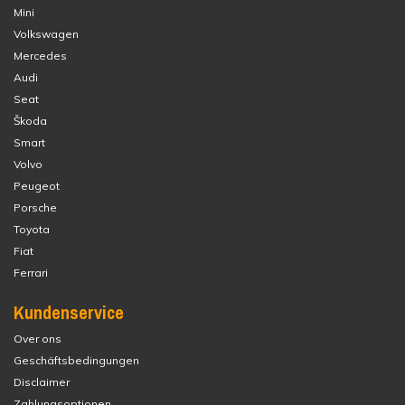
Mini
Volkswagen
Mercedes
Audi
Seat
Škoda
Smart
Volvo
Peugeot
Porsche
Toyota
Fiat
Ferrari
Kundenservice
Over ons
Geschäftsbedingungen
Disclaimer
Zahlungsoptionen