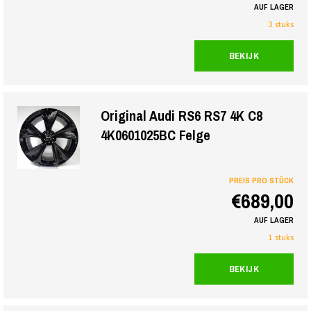
AUF LAGER
3 stuks
BEKIJK
Original Audi RS6 RS7 4K C8
4K0601025BC Felge
PREIS PRO STÜCK
€689,00
AUF LAGER
1 stuks
BEKIJK