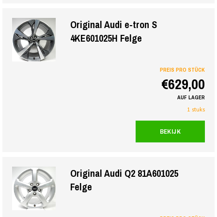
Original Audi e-tron S
4KE601025H Felge
PREIS PRO STÜCK
€629,00
AUF LAGER
1 stuks
BEKIJK
Original Audi Q2 81A601025
Felge