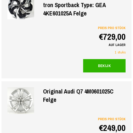
tron Sportback Type: GEA
4KE601025A Felge
PREIS PRO STÜCK
€729,00
AUF LAGER
1 stuks
BEKIJK
Original Audi Q7 4M0601025C
Felge
PREIS PRO STÜCK
€249,00