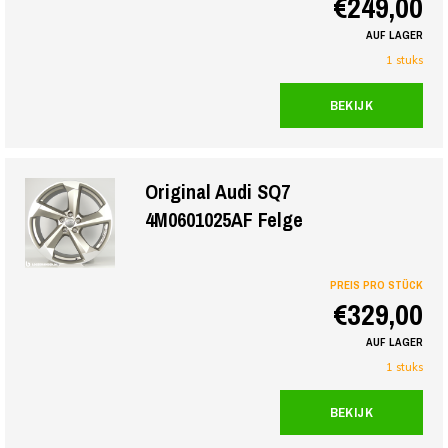
€249,00
AUF LAGER
1 stuks
BEKIJK
Original Audi SQ7
4M0601025AF Felge
PREIS PRO STÜCK
€329,00
AUF LAGER
1 stuks
BEKIJK