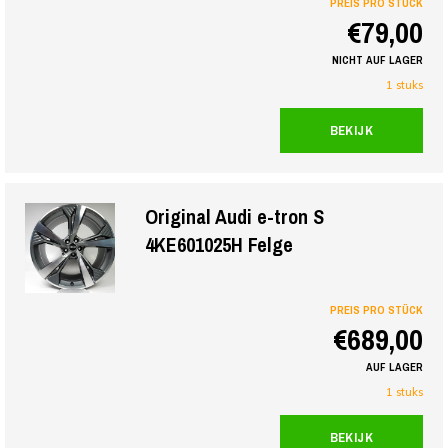
PREIS PRO STÜCK
€79,00
NICHT AUF LAGER
1 stuks
BEKIJK
Original Audi e-tron S
4KE601025H Felge
PREIS PRO STÜCK
€689,00
AUF LAGER
1 stuks
BEKIJK