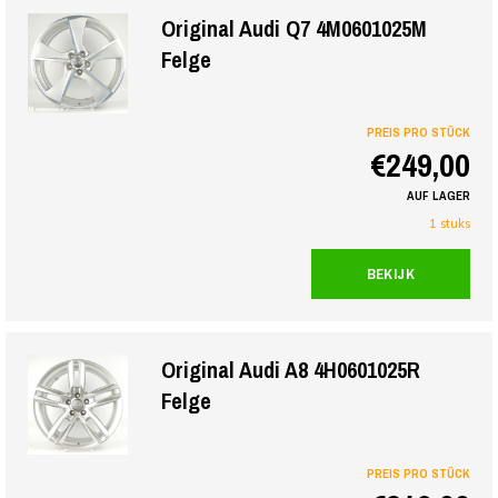
Original Audi Q7 4M0601025M
Felge
PREIS PRO STÜCK
€249,00
AUF LAGER
1 stuks
BEKIJK
Original Audi A8 4H0601025R
Felge
PREIS PRO STÜCK