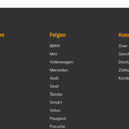
en
Felgen
Kun
BMW
Over
Mini
Gesc
Volkswagen
Discl
Mercedes
Zahl
Audi
Kund
Seat
Škoda
Smart
Volvo
Peugeot
Porsche