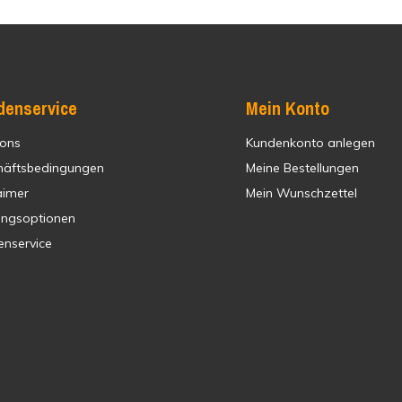
denservice
Mein Konto
 ons
Kundenkonto anlegen
häftsbedingungen
Meine Bestellungen
aimer
Mein Wunschzettel
ungsoptionen
enservice