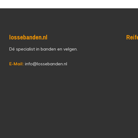
lossebanden.nl
Reif
Dé specialist in banden en velgen.
E-Mail:
info@lossebanden.nl