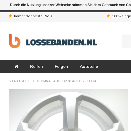
Durch die Nutzung unserer Webseite stimmen Sie dem Gebrauch von Coo
Aufgrund der Ferienta
Immer der beste Preis
100% Origi
Reifen
Felgen
Autoteile
STARTSEITE
/
ORIGINAL AUDI Q2 81A601025 FELGE