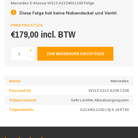
Mercedes E-Klasse W213 A2134011100 Felge
Diese Felge hat keine Nabendeckel und Ventil.
PREIS PRO STÜCK
€179,00 incl. BTW
+
ZUM WARENKORB HINZUFÜGEN
-
Marke
Mercedes
Passend für
W213 S213 A238 C238
Felgenzustand
Sehr Leichte Abnutzungsspuren
Felgendetails
A2134011100 | 8J X 18 ET43