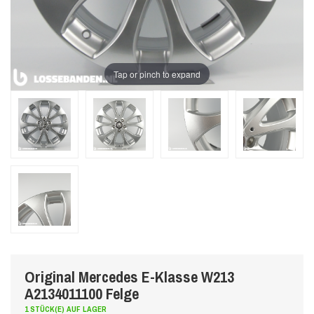
Tap or pinch to expand
Original Mercedes E-Klasse W213
A2134011100 Felge
1 STÜCK(E) AUF LAGER