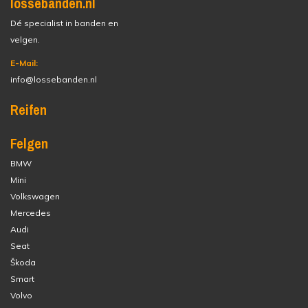
lossebanden.nl
Dé specialist in banden en
velgen.
E-Mail:
info@lossebanden.nl
Reifen
Felgen
BMW
Mini
Volkswagen
Mercedes
Audi
Seat
Škoda
Smart
Volvo