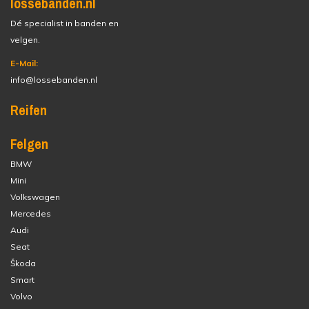
lossebanden.nl
Dé specialist in banden en
velgen.
E-Mail:
info@lossebanden.nl
Reifen
Felgen
BMW
Mini
Volkswagen
Mercedes
Audi
Seat
Škoda
Smart
Volvo