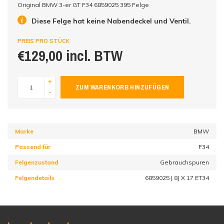
Original BMW 3-er GT F34 6859025 395 Felge
Diese Felge hat keine Nabendeckel und Ventil.
PREIS PRO STÜCK
€129,00 incl. BTW
+
ZUM WARENKORB HINZUFÜGEN
-
Marke
BMW
Passend für
F34
Felgenzustand
Gebrauchspuren
Felgendetails
6859025 | 8J X 17 ET34