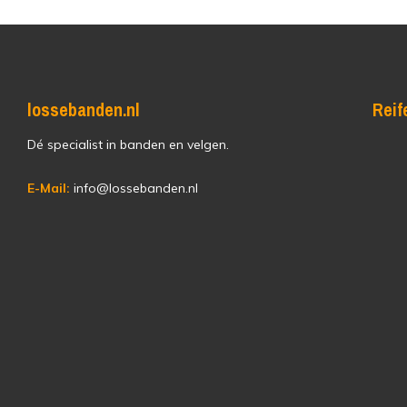
lossebanden.nl
Reif
Dé specialist in banden en velgen.
E-Mail:
info@lossebanden.nl