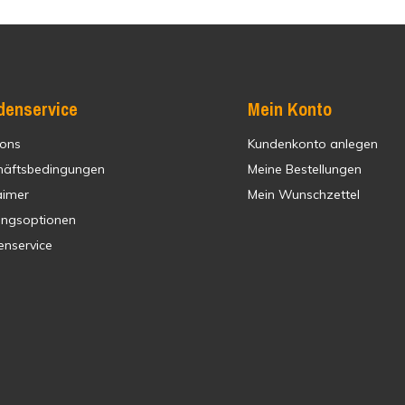
denservice
Mein Konto
 ons
Kundenkonto anlegen
häftsbedingungen
Meine Bestellungen
aimer
Mein Wunschzettel
ungsoptionen
enservice