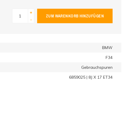
+
ZUM WARENKORB HINZUFÜGEN
-
BMW
F34
Gebrauchspuren
6859025 | 8J X 17 ET34