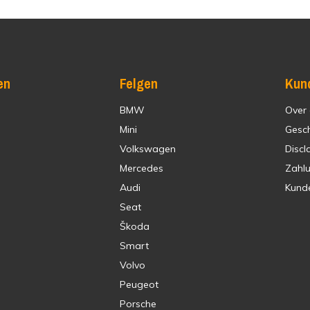
en
Felgen
Kun
BMW
Over
Mini
Gesc
Volkswagen
Discl
Mercedes
Zahl
Audi
Kund
Seat
Škoda
Smart
Volvo
Peugeot
Porsche