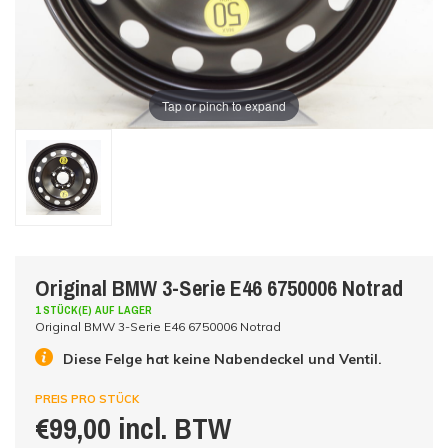
Tap or pinch to expand
Original BMW 3-Serie E46 6750006 Notrad
1 STÜCK(E) AUF LAGER
Original BMW 3-Serie E46 6750006 Notrad
Diese Felge hat keine Nabendeckel und Ventil.
PREIS PRO STÜCK
€99,00 incl. BTW