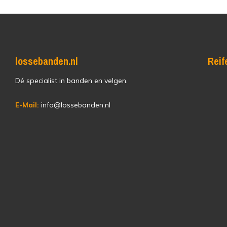
lossebanden.nl
Reif
Dé specialist in banden en velgen.
E-Mail:
info@lossebanden.nl