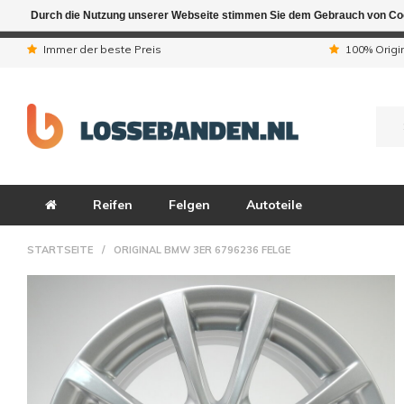
Durch die Nutzung unserer Webseite stimmen Sie dem Gebrauch von Coo
Aufgrund der Ferienta
Immer der beste Preis
100% Origi
Reifen
Felgen
Autoteile
STARTSEITE
/
ORIGINAL BMW 3ER 6796236 FELGE