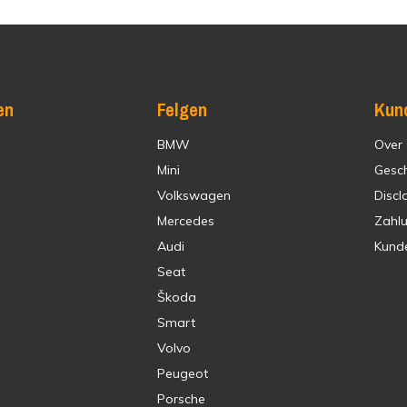
en
Felgen
Kun
BMW
Over
Mini
Gesc
Volkswagen
Discl
Mercedes
Zahl
Audi
Kund
Seat
Škoda
Smart
Volvo
Peugeot
Porsche