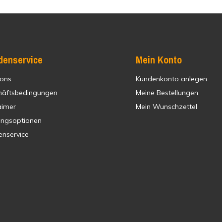
denservice
Mein Konto
 ons
Kundenkonto anlegen
häftsbedingungen
Meine Bestellungen
aimer
Mein Wunschzettel
ungsoptionen
enservice