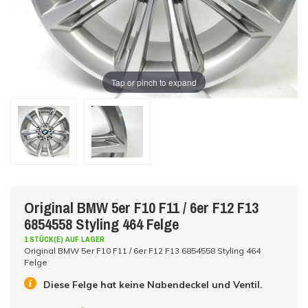
Tap or pinch to expand
Original BMW 5er F10 F11 / 6er F12 F13
6854558 Styling 464 Felge
1 STÜCK(E) AUF LAGER
Original BMW 5er F10 F11 / 6er F12 F13 6854558 Styling 464
Felge
Diese Felge hat keine Nabendeckel und Ventil.