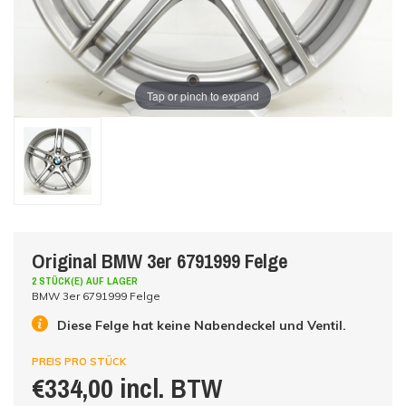
Tap or pinch to expand
Original BMW 3er 6791999 Felge
2 STÜCK(E) AUF LAGER
BMW 3er 6791999 Felge
Diese Felge hat keine Nabendeckel und Ventil.
PREIS PRO STÜCK
€334,00 incl. BTW