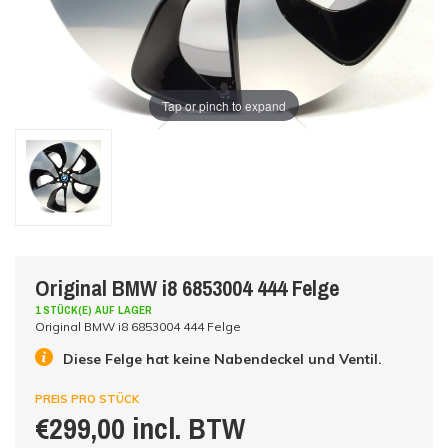
Tap or pinch to expand
Original BMW i8 6853004 444 Felge
1 STÜCK(E) AUF LAGER
Original BMW i8 6853004 444 Felge
Diese Felge hat keine Nabendeckel und Ventil.
PREIS PRO STÜCK
€299,00 incl. BTW