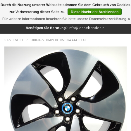
Durch die Nutzung unserer Webseite stimmen Sie dem Gebrauch von Cookies
(0)
zur Verbesserung dieser Seite zu.
Diese Nachricht Ausblenden
Für weitere Informationen beachten Sie bitte unsere Datenschutzerklärung. »
Benötigen Sie Beratung?
info@lossebanden.nl
STARTSEITE
/
ORIGINAL BMW I8 6853004 444 FELGE