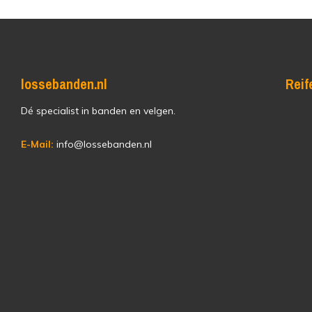
lossebanden.nl
Reif
Dé specialist in banden en velgen.
E-Mail:
info@lossebanden.nl