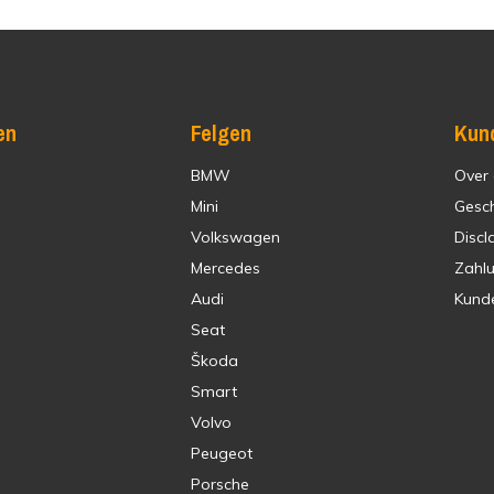
en
Felgen
Kun
BMW
Over
Mini
Gesc
Volkswagen
Discl
Mercedes
Zahl
Audi
Kund
Seat
Škoda
Smart
Volvo
Peugeot
Porsche