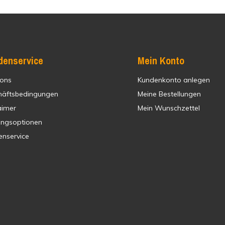
denservice
Mein Konto
 ons
Kundenkonto anlegen
häftsbedingungen
Meine Bestellungen
aimer
Mein Wunschzettel
ungsoptionen
enservice