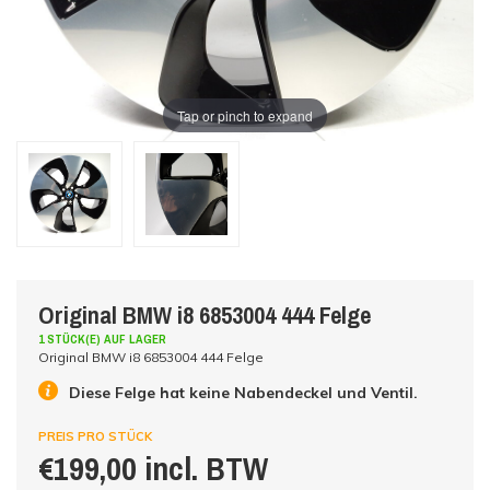
Tap or pinch to expand
Original BMW i8 6853004 444 Felge
1 STÜCK(E) AUF LAGER
Original BMW i8 6853004 444 Felge
Diese Felge hat keine Nabendeckel und Ventil.
PREIS PRO STÜCK
€199,00 incl. BTW