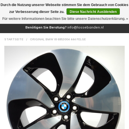
Durch die Nutzung unserer Webseite stimmen Sie dem Gebrauch von Cookies
(0)
zur Verbesserung dieser Seite zu.
Diese Nachricht Ausblenden
Für weitere Informationen beachten Sie bitte unsere Datenschutzerklärung. »
Benötigen Sie Beratung?
info@lossebanden.nl
STARTSEITE
/
ORIGINAL BMW I8 6853004 444 FELGE