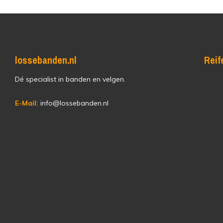
lossebanden.nl
Reif
Dé specialist in banden en velgen.
E-Mail:
info@lossebanden.nl