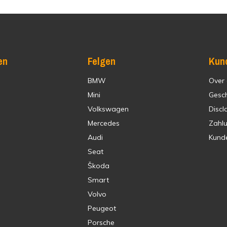
en
Felgen
Kun
BMW
Over
Mini
Gesc
Volkswagen
Discl
Mercedes
Zahl
Audi
Kund
Seat
Škoda
Smart
Volvo
Peugeot
Porsche