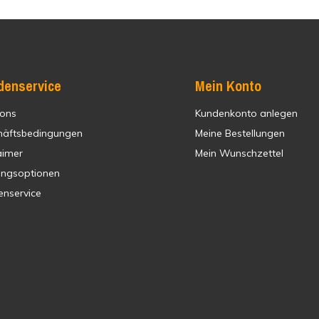
denservice
Mein Konto
 ons
Kundenkonto anlegen
häftsbedingungen
Meine Bestellungen
aimer
Mein Wunschzettel
ungsoptionen
enservice