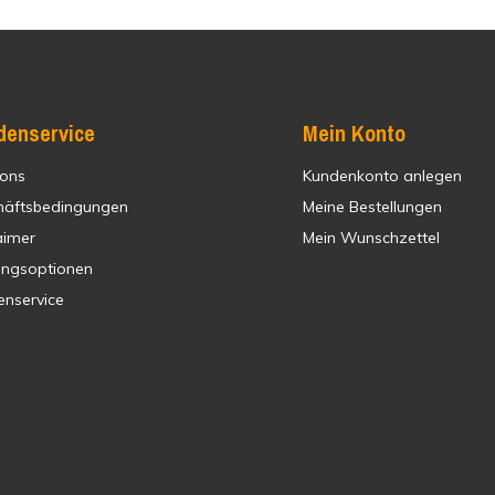
denservice
Mein Konto
 ons
Kundenkonto anlegen
häftsbedingungen
Meine Bestellungen
aimer
Mein Wunschzettel
ungsoptionen
enservice