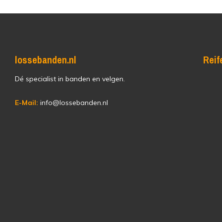
lossebanden.nl
Reif
Dé specialist in banden en velgen.
E-Mail:
info@lossebanden.nl