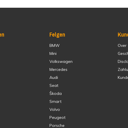
en
Felgen
Kun
BMW
Over
Mini
Gesc
Volkswagen
Discl
Mercedes
Zahl
Audi
Kund
Seat
Škoda
Smart
Volvo
Peugeot
Porsche