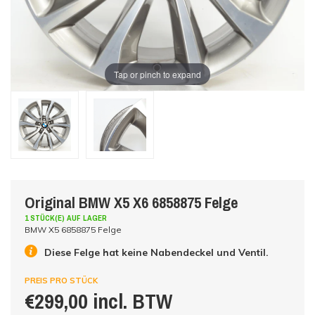
Tap or pinch to expand
Original BMW X5 X6 6858875 Felge
1 STÜCK(E) AUF LAGER
BMW X5 6858875 Felge
Diese Felge hat keine Nabendeckel und Ventil.
PREIS PRO STÜCK
€299,00 incl. BTW