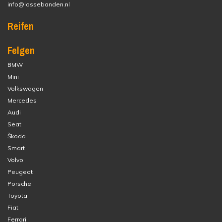
info@lossebanden.nl
Reifen
Felgen
BMW
Mini
Volkswagen
Mercedes
Audi
Seat
Škoda
Smart
Volvo
Peugeot
Porsche
Toyota
Fiat
Ferrari