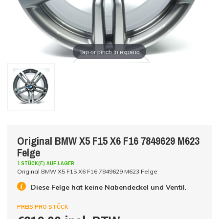
Tap or pinch to expand
Original BMW X5 F15 X6 F16 7849629 M623
Felge
1 STÜCK(E) AUF LAGER
Original BMW X5 F15 X6 F16 7849629 M623 Felge
Diese Felge hat keine Nabendeckel und Ventil.
PREIS PRO STÜCK