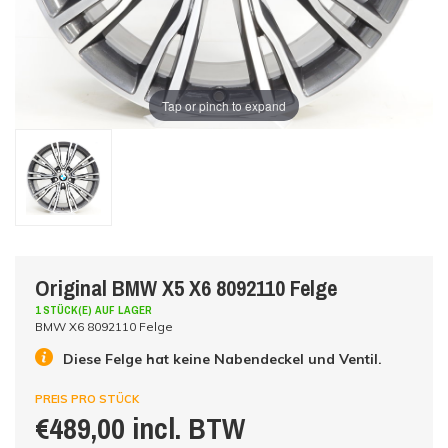
Tap or pinch to expand
Original BMW X5 X6 8092110 Felge
1 STÜCK(E) AUF LAGER
BMW X6 8092110 Felge
Diese Felge hat keine Nabendeckel und Ventil.
PREIS PRO STÜCK
€489,00 incl. BTW