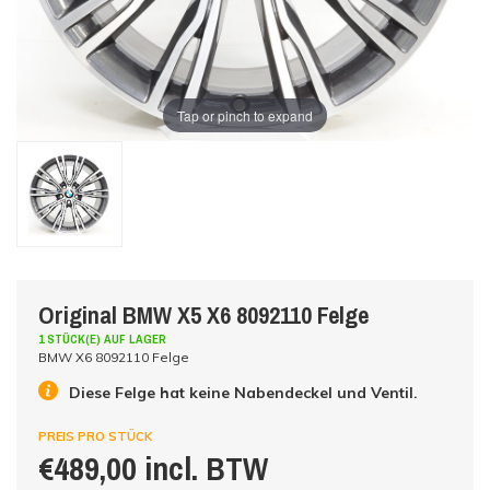
Tap or pinch to expand
Original BMW X5 X6 8092110 Felge
1 STÜCK(E) AUF LAGER
BMW X6 8092110 Felge
Diese Felge hat keine Nabendeckel und Ventil.
PREIS PRO STÜCK
€489,00 incl. BTW