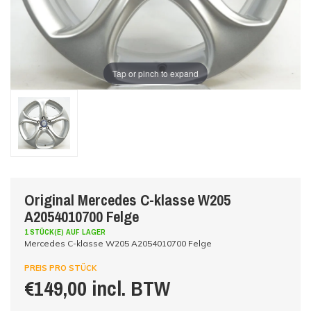
Tap or pinch to expand
Original Mercedes C-klasse W205
A2054010700 Felge
1 STÜCK(E) AUF LAGER
Mercedes C-klasse W205 A2054010700 Felge
PREIS PRO STÜCK
€149,00 incl. BTW