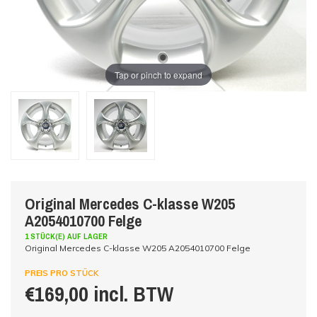
Tap or pinch to expand
Original Mercedes C-klasse W205
A2054010700 Felge
1 STÜCK(E) AUF LAGER
Original Mercedes C-klasse W205 A2054010700 Felge
PREIS PRO STÜCK
€169,00 incl. BTW