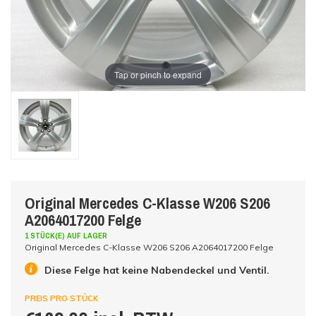
Tap or pinch to expand
Original Mercedes C-Klasse W206 S206
A2064017200 Felge
1 STÜCK(E) AUF LAGER
Original Mercedes C-Klasse W206 S206 A2064017200 Felge
Diese Felge hat keine Nabendeckel und Ventil.
PREIS PRO STÜCK