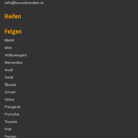
info@lossebanden.nl
Reifen
Felgen
BMW
Mini
Volkswagen
Mercedes
Audi
Seat
Škoda
Smart
Volvo
Peugeot
Porsche
Toyota
Fiat
Ferrari