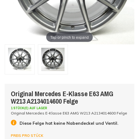
Tap or pinch to expand
Original Mercedes E-Klasse E63 AMG
W213 A2134014600 Felge
1 STÜCK(E) AUF LAGER
Original Mercedes E-Klasse E63 AMG W213 A2134014600 Felge
Diese Felge hat keine Nabendeckel und Ventil.
PREIS PRO STÜCK