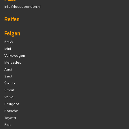
info@lossebanden.nl
Reifen
Felgen
BMW
Mini
Volkswagen
Mercedes
Audi
Seat
Škoda
Smart
Volvo
Peugeot
Porsche
Toyota
Fiat