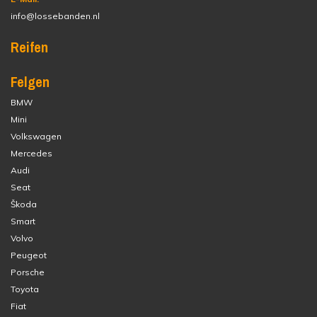
info@lossebanden.nl
Reifen
Felgen
BMW
Mini
Volkswagen
Mercedes
Audi
Seat
Škoda
Smart
Volvo
Peugeot
Porsche
Toyota
Fiat