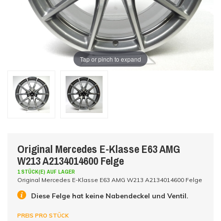
Tap or pinch to expand
Original Mercedes E-Klasse E63 AMG
W213 A2134014600 Felge
1 STÜCK(E) AUF LAGER
Original Mercedes E-Klasse E63 AMG W213 A2134014600 Felge
Diese Felge hat keine Nabendeckel und Ventil.
PREIS PRO STÜCK