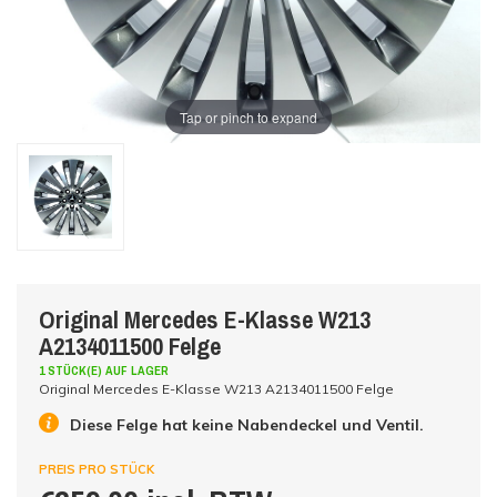
Tap or pinch to expand
Original Mercedes E-Klasse W213
A2134011500 Felge
1 STÜCK(E) AUF LAGER
Original Mercedes E-Klasse W213 A2134011500 Felge
Diese Felge hat keine Nabendeckel und Ventil.
PREIS PRO STÜCK