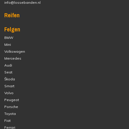
info@lossebanden.nl
Reifen
Felgen
BMW
Mini
Volkswagen
Mercedes
Audi
Seat
Škoda
Smart
Volvo
Peugeot
Porsche
Toyota
Fiat
Ferrari