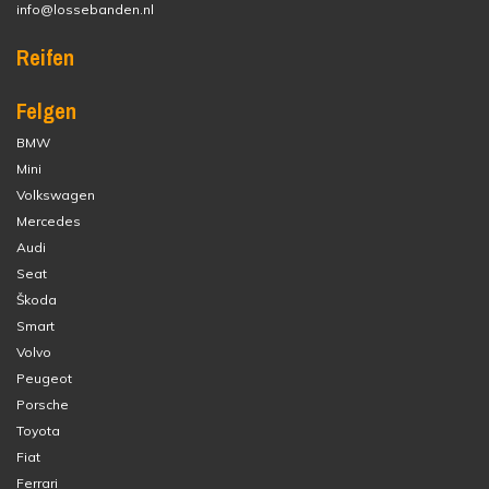
info@lossebanden.nl
Reifen
Felgen
BMW
Mini
Volkswagen
Mercedes
Audi
Seat
Škoda
Smart
Volvo
Peugeot
Porsche
Toyota
Fiat
Ferrari