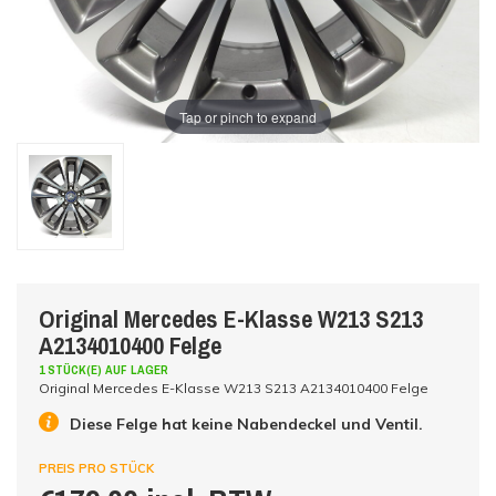
Tap or pinch to expand
Original Mercedes E-Klasse W213 S213
A2134010400 Felge
1 STÜCK(E) AUF LAGER
Original Mercedes E-Klasse W213 S213 A2134010400 Felge
Diese Felge hat keine Nabendeckel und Ventil.
PREIS PRO STÜCK