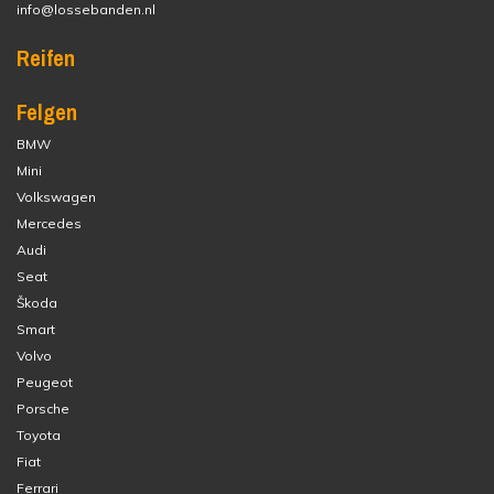
info@lossebanden.nl
Reifen
Felgen
BMW
Mini
Volkswagen
Mercedes
Audi
Seat
Škoda
Smart
Volvo
Peugeot
Porsche
Toyota
Fiat
Ferrari