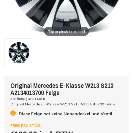
Tap or pinch to expand
Original Mercedes E-Klasse W213 S213
A2134013700 Felge
0 STÜCK(E) AUF LAGER
Original Mercedes E-Klasse W213 S213 A2134013700 Felge
Diese Felge hat keine Nabendeckel und Ventil.
PREIS PRO STÜCK