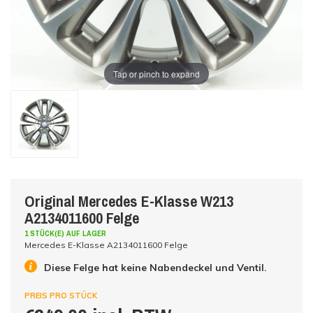
Tap or pinch to expand
Original Mercedes E-Klasse W213
A2134011600 Felge
1 STÜCK(E) AUF LAGER
Mercedes E-Klasse A2134011600 Felge
Diese Felge hat keine Nabendeckel und Ventil.
PREIS PRO STÜCK