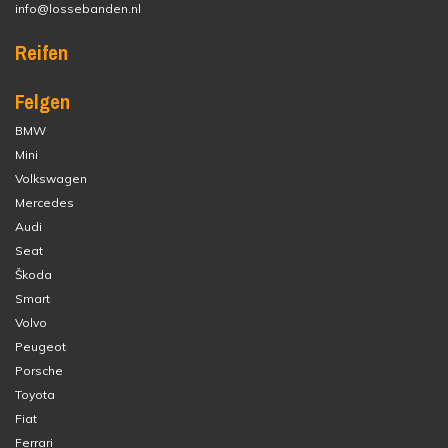
info@lossebanden.nl
Reifen
Felgen
BMW
Mini
Volkswagen
Mercedes
Audi
Seat
Škoda
Smart
Volvo
Peugeot
Porsche
Toyota
Fiat
Ferrari