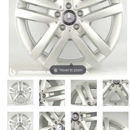
Hover to zoom