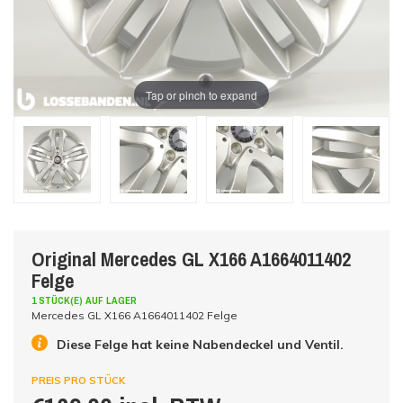
Tap or pinch to expand
Original Mercedes GL X166 A1664011402
Felge
1 STÜCK(E) AUF LAGER
Mercedes GL X166 A1664011402 Felge
Diese Felge hat keine Nabendeckel und Ventil.
PREIS PRO STÜCK