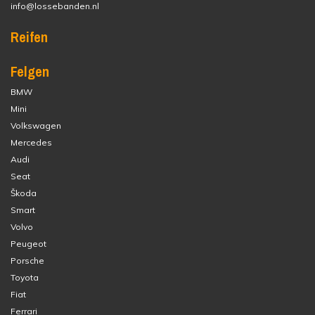
info@lossebanden.nl
Reifen
Felgen
BMW
Mini
Volkswagen
Mercedes
Audi
Seat
Škoda
Smart
Volvo
Peugeot
Porsche
Toyota
Fiat
Ferrari