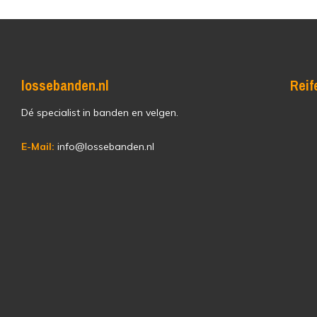
lossebanden.nl
Reif
Dé specialist in banden en velgen.
E-Mail:
info@lossebanden.nl