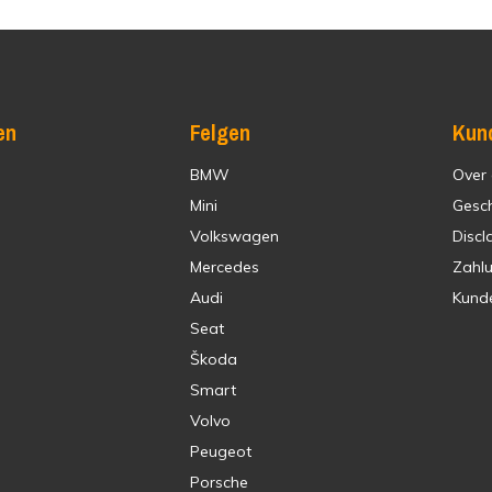
en
Felgen
Kun
BMW
Over
Mini
Gesc
Volkswagen
Discl
Mercedes
Zahl
Audi
Kund
Seat
Škoda
Smart
Volvo
Peugeot
Porsche