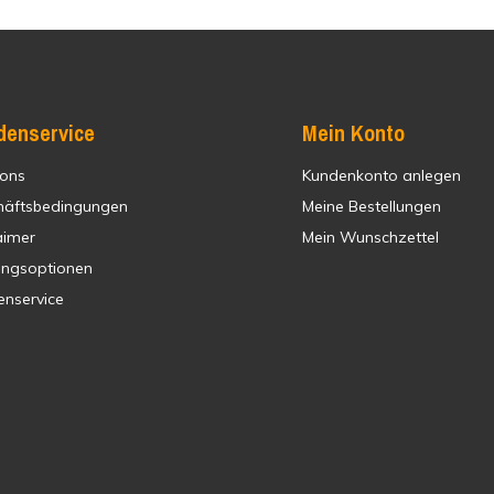
denservice
Mein Konto
 ons
Kundenkonto anlegen
häftsbedingungen
Meine Bestellungen
aimer
Mein Wunschzettel
ungsoptionen
enservice