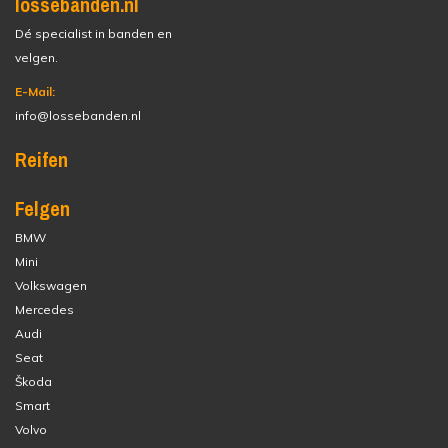
lossebanden.nl
Dé specialist in banden en
velgen.
E-Mail:
info@lossebanden.nl
Reifen
Felgen
BMW
Mini
Volkswagen
Mercedes
Audi
Seat
Škoda
Smart
Volvo