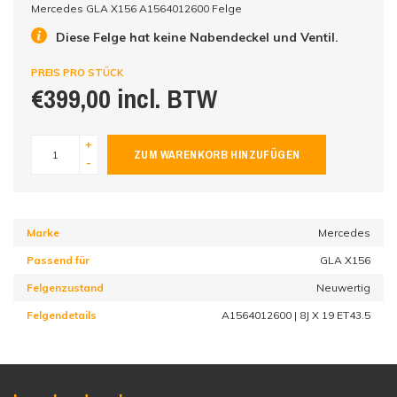
Mercedes GLA X156 A1564012600 Felge
Diese Felge hat keine Nabendeckel und Ventil.
PREIS PRO STÜCK
€399,00 incl. BTW
+
ZUM WARENKORB HINZUFÜGEN
-
Marke
Mercedes
Passend für
GLA X156
Felgenzustand
Neuwertig
Felgendetails
A1564012600 | 8J X 19 ET43.5