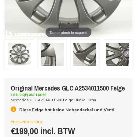
Tap or pinch to expand
Original Mercedes GLC A2534011500 Felge
1 STÜCK(E) AUF LAGER
Mercedes GLC A2534011500 Felge Dunkel Grau
Diese Felge hat keine Nabendeckel und Ventil.
PREIS PRO STÜCK
€199,00 incl. BTW