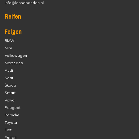
info@lossebanden.nl
Reifen
Felgen
BMW
Mini
Volkswagen
Mercedes
Audi
Seat
Škoda
Smart
Volvo
Peugeot
Porsche
Toyota
Fiat
Ferrari