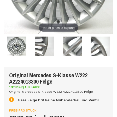
Tap or pinch to expand
Original Mercedes S-Klasse W222
A2224013300 Felge
1 STÜCK(E) AUF LAGER
Original Mercedes S-Klasse W222 A2224013300 Felge
Diese Felge hat keine Nabendeckel und Ventil.
PREIS PRO STÜCK