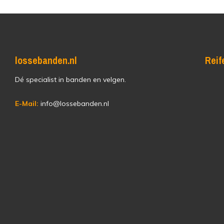
lossebanden.nl
Reif
Dé specialist in banden en velgen.
E-Mail:
info@lossebanden.nl