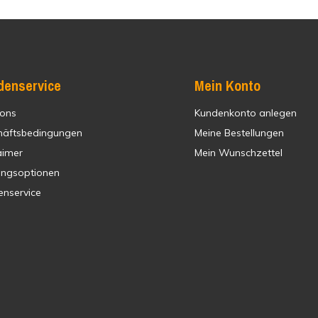
denservice
Mein Konto
 ons
Kundenkonto anlegen
häftsbedingungen
Meine Bestellungen
aimer
Mein Wunschzettel
ungsoptionen
enservice