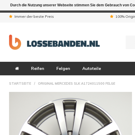
Durch die Nutzung unserer Webseite stimmen Sie dem Gebrauch von Coo
Aufgrund der Ferienta
Immer der beste Preis
100% Origi
Reifen
Felgen
Autoteile
STARTSEITE
/
ORIGINAL MERCEDES SLK A1724011500 FELGE