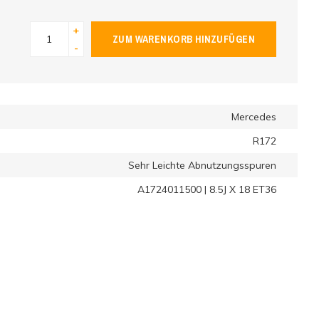
+
ZUM WARENKORB HINZUFÜGEN
-
Mercedes
R172
Sehr Leichte Abnutzungsspuren
A1724011500 | 8.5J X 18 ET36