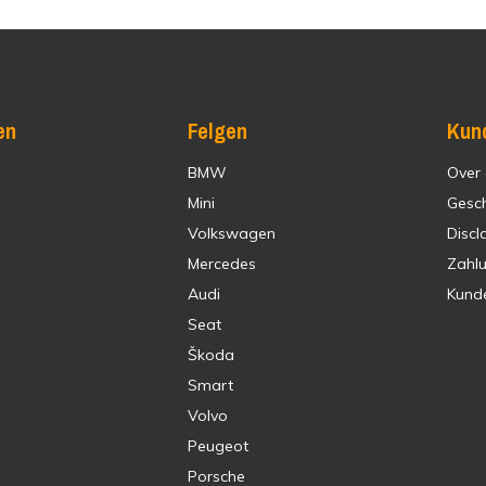
en
Felgen
Kun
BMW
Over
Mini
Gesc
Volkswagen
Discl
Mercedes
Zahl
Audi
Kund
Seat
Škoda
Smart
Volvo
Peugeot
Porsche