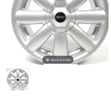
Hover to zoom