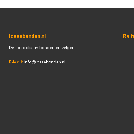
lossebanden.nl
Reif
Dé specialist in banden en velgen.
E-Mail:
info@lossebanden.nl