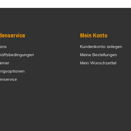
denservice
Mein Konto
 ons
Kundenkonto anlegen
häftsbedingungen
Meine Bestellungen
aimer
Mein Wunschzettel
ungsoptionen
enservice