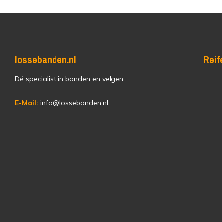
lossebanden.nl
Reif
Dé specialist in banden en velgen.
E-Mail:
info@lossebanden.nl