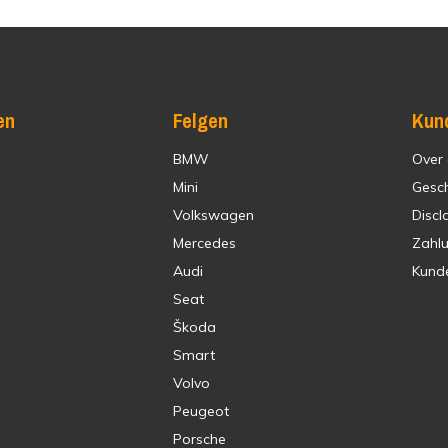
en
Felgen
Kun
BMW
Over
Mini
Gesc
Volkswagen
Discl
Mercedes
Zahl
Audi
Kund
Seat
Škoda
Smart
Volvo
Peugeot
Porsche