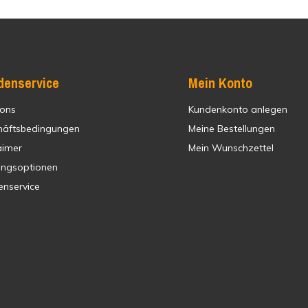
denservice
Mein Konto
 ons
Kundenkonto anlegen
häftsbedingungen
Meine Bestellungen
aimer
Mein Wunschzettel
ungsoptionen
enservice