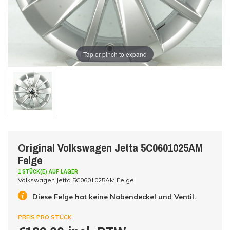
Tap or pinch to expand
Original Volkswagen Jetta 5C0601025AM
Felge
1 STÜCK(E) AUF LAGER
Volkswagen Jetta 5C0601025AM Felge
Diese Felge hat keine Nabendeckel und Ventil.
PREIS PRO STÜCK