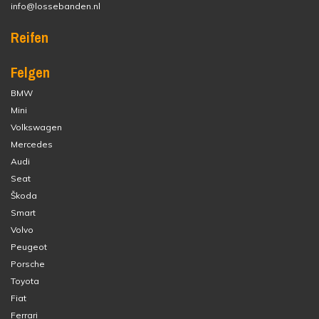
info@lossebanden.nl
Reifen
Felgen
BMW
Mini
Volkswagen
Mercedes
Audi
Seat
Škoda
Smart
Volvo
Peugeot
Porsche
Toyota
Fiat
Ferrari