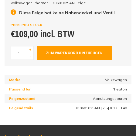
Volkswagen Pheaton 3D0601025AN Felge
Diese Felge hat keine Nabendeckel und Ventil.
PREIS PRO STÜCK
€109,00 incl. BTW
+
ZUM WARENKORB HINZUFÜGEN
-
Marke
Volkswagen
Passend für
Pheaton
Felgenzustand
Abnutzungsspuren
Felgendetails
3D0601025AN | 7.5J X 17 ET40