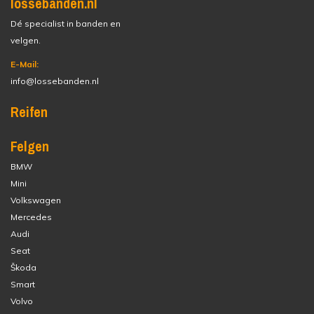
lossebanden.nl
Dé specialist in banden en
velgen.
E-Mail:
info@lossebanden.nl
Reifen
Felgen
BMW
Mini
Volkswagen
Mercedes
Audi
Seat
Škoda
Smart
Volvo