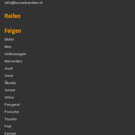
info@lossebanden.nl
Reifen
Felgen
BMW
Mini
Volkswagen
Mercedes
Audi
Seat
Škoda
Smart
Volvo
Peugeot
Porsche
Toyota
Fiat
Ferrari