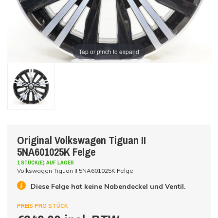
Tap or pinch to expand
Original Volkswagen Tiguan II
5NA601025K Felge
1 STÜCK(E) AUF LAGER
Volkswagen Tiguan II 5NA601025K Felge
Diese Felge hat keine Nabendeckel und Ventil.
PREIS PRO STÜCK