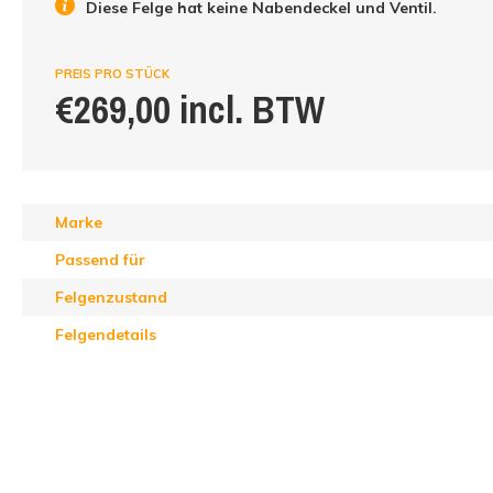
Diese Felge hat keine Nabendeckel und Ventil.
PREIS PRO STÜCK
€269,00 incl. BTW
Marke
Passend für
Felgenzustand
Felgendetails