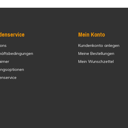
denservice
Mein Konto
 ons
Kundenkonto anlegen
häftsbedingungen
Meine Bestellungen
aimer
Mein Wunschzettel
ungsoptionen
enservice