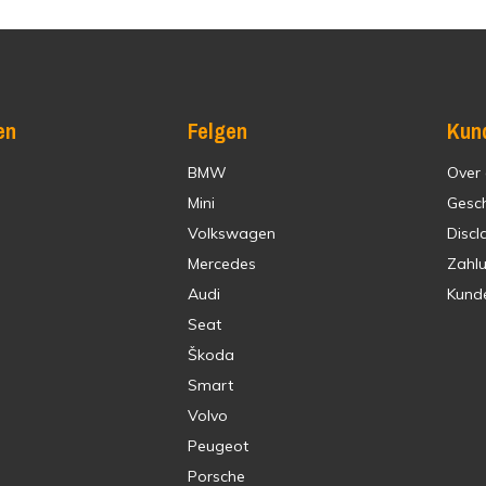
en
Felgen
Kun
BMW
Over
Mini
Gesc
Volkswagen
Discl
Mercedes
Zahl
Audi
Kund
Seat
Škoda
Smart
Volvo
Peugeot
Porsche