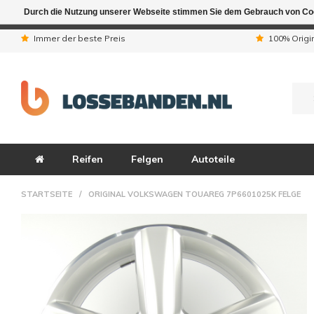
Durch die Nutzung unserer Webseite stimmen Sie dem Gebrauch von Coo
Aufgrund der Ferienta
Immer der beste Preis
100% Origi
Reifen
Felgen
Autoteile
STARTSEITE
/
ORIGINAL VOLKSWAGEN TOUAREG 7P6601025K FELGE