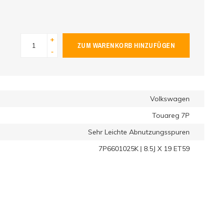
+
ZUM WARENKORB HINZUFÜGEN
-
Volkswagen
Touareg 7P
Sehr Leichte Abnutzungsspuren
7P6601025K | 8.5J X 19 ET59