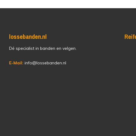
lossebanden.nl
Reif
Dé specialist in banden en velgen.
E-Mail:
info@lossebanden.nl