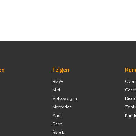
en
Felgen
Kun
BMW
Over
Mini
Gesc
Volkswagen
Discl
Mercedes
Zahl
Audi
Kund
Seat
Škoda