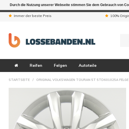
Durch die Nutzung unserer Webseite stimmen Sie dem Gebrauch von Coo
Aufgrund der Ferienta
Immer der beste Preis
100% Origi
Reifen
Felgen
Autoteile
STARTSEITE
/
ORIGINAL VOLKSWAGEN TOURAN 5T 5TD601025A FELGE