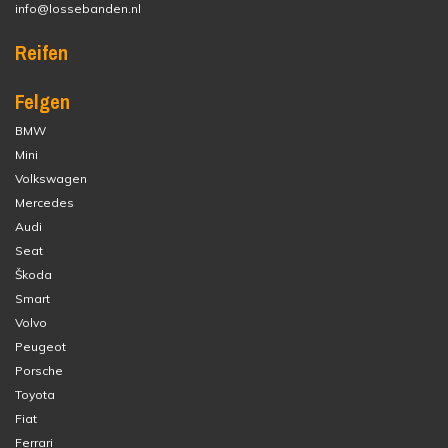
info@lossebanden.nl
Reifen
Felgen
BMW
Mini
Volkswagen
Mercedes
Audi
Seat
Škoda
Smart
Volvo
Peugeot
Porsche
Toyota
Fiat
Ferrari