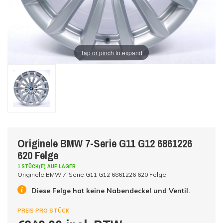
Tap or pinch to expand
Originele BMW 7-Serie G11 G12 6861226
620 Felge
1 STÜCK(E) AUF LAGER
Originele BMW 7-Serie G11 G12 6861226 620 Felge
Diese Felge hat keine Nabendeckel und Ventil.
PREIS PRO STÜCK