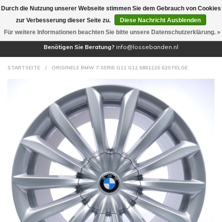
Durch die Nutzung unserer Webseite stimmen Sie dem Gebrauch von Cookies
(0)
zur Verbesserung dieser Seite zu.
Diese Nachricht Ausblenden
Für weitere Informationen beachten Sie bitte unsere Datenschutzerklärung. »
Benötigen Sie Beratung?
info@lossebanden.nl
STARTSEITE
/
ORIGINELE BMW 7-SERIE G11 G12 6861226 620 FELGE