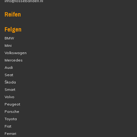
info@lossebanden.nl
Reifen
Felgen
BMW
Mini
Volkswagen
Mercedes
Audi
Seat
Škoda
Smart
Volvo
Peugeot
Porsche
Toyota
Fiat
Ferrari