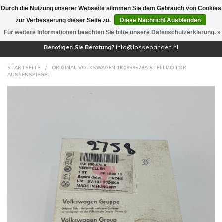
Durch die Nutzung unserer Webseite stimmen Sie dem Gebrauch von Cookies
(0)
zur Verbesserung dieser Seite zu.
Diese Nachricht Ausblenden
Für weitere Informationen beachten Sie bitte unsere Datenschutzerklärung. »
Benötigen Sie Beratung?
info@lossebanden.nl
STARTSEITE
/
ORIGINAL VOLKSWAGEN 1K0959578A STELLMOTOR
AUSSENSPIEGEL