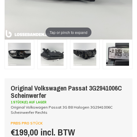
Tap or pinch to expand
Original Volkswagen Passat 3G2941006C
Scheinwerfer
1 STÜCK(E) AUF LAGER
Original Volkswagen Passat 3G B8 Halogen 3G2941006C
Scheinwerfer Rechts
PREIS PRO STÜCK
€199,00 incl. BTW