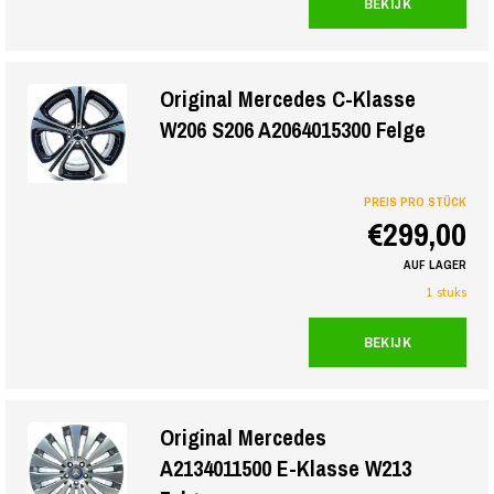
BEKIJK
Original Mercedes C-Klasse
W206 S206 A2064015300 Felge
PREIS PRO STÜCK
€299,00
AUF LAGER
1 stuks
BEKIJK
Original Mercedes
A2134011500 E-Klasse W213