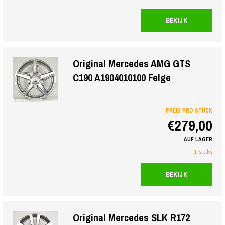
BEKIJK
Original Mercedes AMG GTS
C190 A1904010100 Felge
PREIS PRO STÜCK
€279,00
AUF LAGER
1 stuks
BEKIJK
Original Mercedes SLK R172