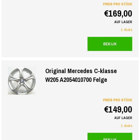
PREIS PRO STÜCK
€169,00
AUF LAGER
1 stuks
BEKIJK
Original Mercedes C-klasse
W205 A2054010700 Felge
PREIS PRO STÜCK
€149,00
AUF LAGER
1 stuks
BEKIJK