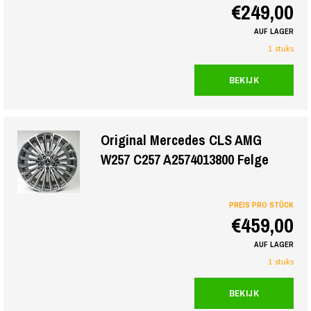
€249,00
AUF LAGER
1 stuks
BEKIJK
Original Mercedes CLS AMG
W257 C257 A2574013800 Felge
PREIS PRO STÜCK
€459,00
AUF LAGER
1 stuks
BEKIJK