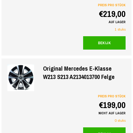
PREIS PRO STÜCK
€219,00
AUF LAGER
1 stuks
BEKIJK
Original Mercedes E-Klasse
W213 S213 A2134013700 Felge
PREIS PRO STÜCK
€199,00
NICHT AUF LAGER
0 stuks