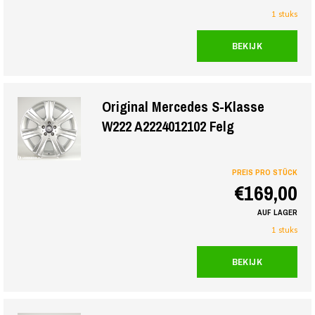
1 stuks
BEKIJK
Original Mercedes S-Klasse
W222 A2224012102 Felg
PREIS PRO STÜCK
€169,00
AUF LAGER
1 stuks
BEKIJK