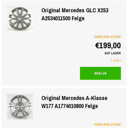
Original Mercedes GLC X253
A2534011500 Felge
PREIS PRO STÜCK
€199,00
AUF LAGER
1 stuks
BEKIJK
Original Mercedes A-Klasse
W177 A1774010800 Felge
PREIS PRO STÜCK