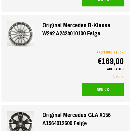
Original Mercedes B-Klasse
W242 A2424010100 Felge
PREIS PRO STÜCK
€169,00
AUF LAGER
1 stuks
BEKIJK
Original Mercedes GLA X156
A1564012600 Felge