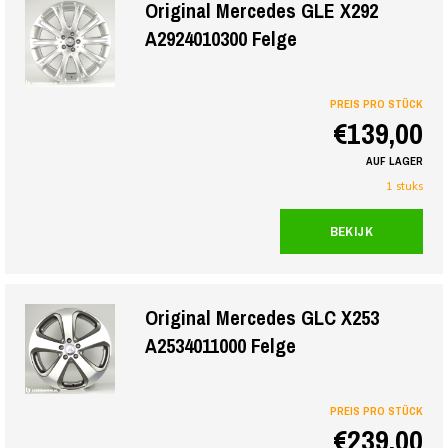
Original Mercedes GLE X292
A2924010300 Felge
PREIS PRO STÜCK
€139,00
AUF LAGER
1 stuks
BEKIJK
Original Mercedes GLC X253
A2534011000 Felge
PREIS PRO STÜCK
€239,00