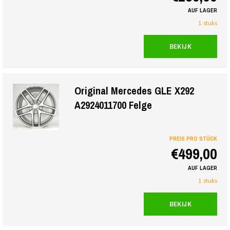
AUF LAGER
1 stuks
BEKIJK
Original Mercedes GLE X292
A2924011700 Felge
PREIS PRO STÜCK
€499,00
AUF LAGER
1 stuks
BEKIJK