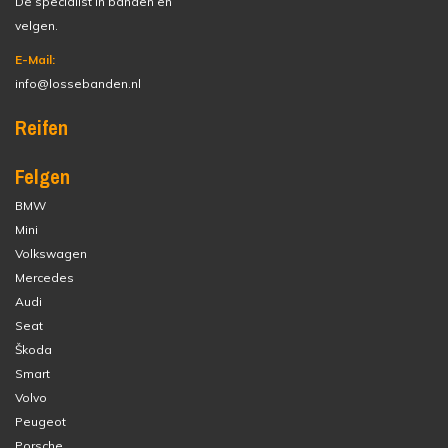
Dé specialist in banden en
velgen.
E-Mail:
info@lossebanden.nl
Reifen
Felgen
BMW
Mini
Volkswagen
Mercedes
Audi
Seat
Škoda
Smart
Volvo
Peugeot
Porsche