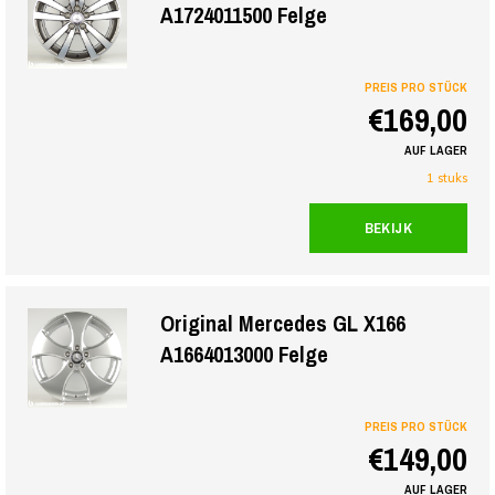
A1724011500 Felge
PREIS PRO STÜCK
€169,00
AUF LAGER
1 stuks
BEKIJK
Original Mercedes GL X166
A1664013000 Felge
PREIS PRO STÜCK
€149,00
AUF LAGER