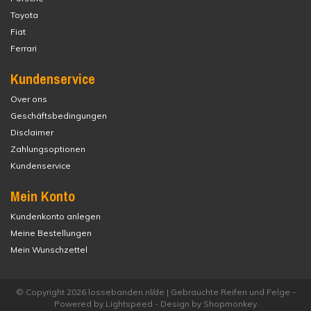
Toyota
Fiat
Ferrari
Kundenservice
Over ons
Geschäftsbedingungen
Disclaimer
Zahlungsoptionen
Kundenservice
Mein Konto
Kundenkonto anlegen
Meine Bestellungen
Mein Wunschzettel
© Copyright 2026 lossebanden.nl/de | Gebrauchte Reifen und Felge -
Powered by
Lightspeed
- Design by
Shopmonkey