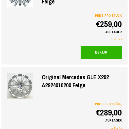
Felge
PREIS PRO STÜCK
€259,00
AUF LAGER
1 stuks
BEKIJK
Original Mercedes GLE X292
A2924010200 Felge
PREIS PRO STÜCK
€289,00
AUF LAGER
1 stuks