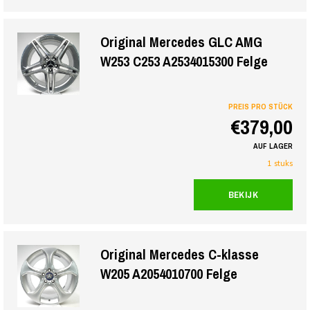
Original Mercedes GLC AMG
W253 C253 A2534015300 Felge
PREIS PRO STÜCK
€379,00
AUF LAGER
1 stuks
BEKIJK
Original Mercedes C-klasse
W205 A2054010700 Felge