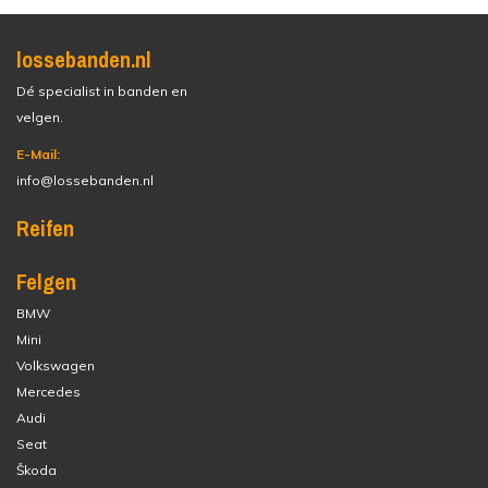
lossebanden.nl
Dé specialist in banden en
velgen.
E-Mail:
info@lossebanden.nl
Reifen
Felgen
BMW
Mini
Volkswagen
Mercedes
Audi
Seat
Škoda