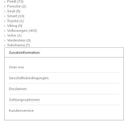
Pirelli
(72)
Porsche
(2)
Seat
(5)
Smart
(10)
Toyota
(1)
Viking
(0)
Volkswagen
(433)
Volvo
(1)
Vredestein
(0)
Yokohama
(7)
Zusatzinformation
Over ons
Geschäftsbedingungen
Disclaimer
Zahlungsoptionen
Kundenservice